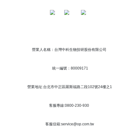
營業人名稱：台灣中科生物技研股份有限公司
統一編號：80009171
營業地址:台北市中正區羅斯福路二段102號24樓之1
客服專線:0800-230-930
客服信箱:service@op.com.tw