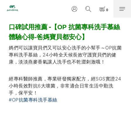
-
口碑試用推薦
【OP 抗菌專科洗手慕絲
體驗心得-爸媽寶貝都安心】
媽們可以讓寶貝們又可以安心洗手的小幫手～OP抗菌
專科洗手慕絲，24小時全天候長效守護寶貝們的健
康，淡淡燕麥香氣讓人洗手也不乾澀刺激哦！
經專科醫師推薦，專業研發獨家配方，經SGS實證24
小時長效對抗6大壞菌，非常適合日常生活中勤洗
手，保平安！
#OP抗菌專科洗手慕絲