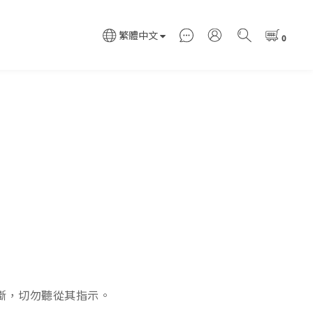
繁體中文
斷，切勿聽從其指示。