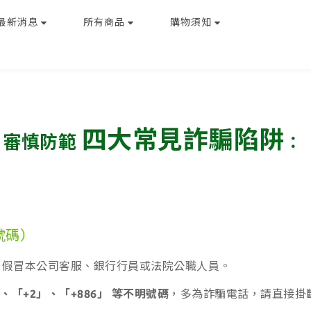
最新消息
所有商品
購物須知
四大常見詐騙陷阱
，審慎防範
：
號碼）
，假冒本公司客服、銀行行員或法院公職人員。
、「+2」、「+886」 等不明號碼
，多為詐騙電話，請直接掛