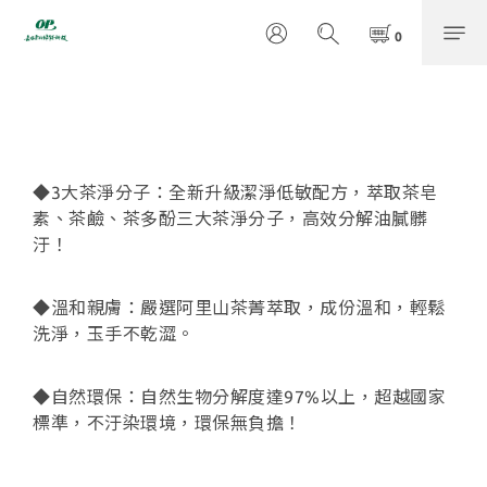
◆3大茶淨分子：全新升級潔淨低敏配方，萃取茶皂
素、茶鹼、茶多酚三大茶淨分子，高效分解油膩髒
汙！
◆溫和親膚：嚴選阿里山茶菁萃取，成份溫和，輕鬆
洗淨，玉手不乾澀。
◆自然環保：自然生物分解度達97%以上，超越國家
標準，不汙染環境，環保無負擔！