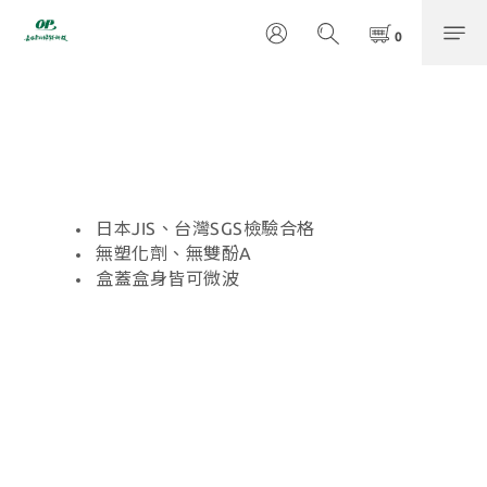
日本JIS、台灣SGS檢驗合格
無塑化劑、無雙酚A
盒蓋盒身皆可微波