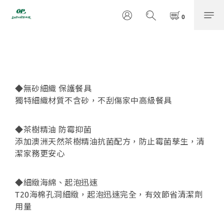
◆無砂細織 保護餐具
獨特細織材質不含砂，不刮傷家中高級餐具
◆茶樹精油 防霉抑菌
添加澳洲天然茶樹精油抗菌配方，防止霉菌孳生，清
潔家務更安心
◆細緻海綿、起泡迅速
T20海棉孔洞細緻，起泡迅速完全，有效節省清潔劑
用量