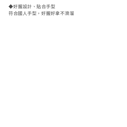
◆好握設計、貼合手型
符合國人手型，好握好拿不滑溜