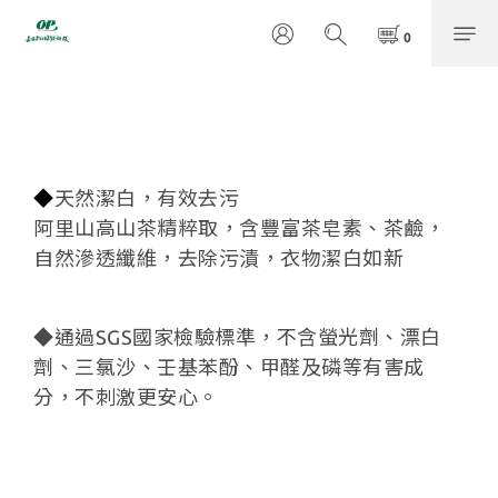
◆
天然潔白，有效去污
阿里山高山茶精粹取，含豐富茶皂素、茶鹼，
自然滲透纖維，去除污漬，衣物潔白如新
◆通過SGS國家檢驗標準，不含螢光劑、漂白
劑、三氯沙、壬基苯酚、甲醛及磷等有害成
分，不刺激更安心。