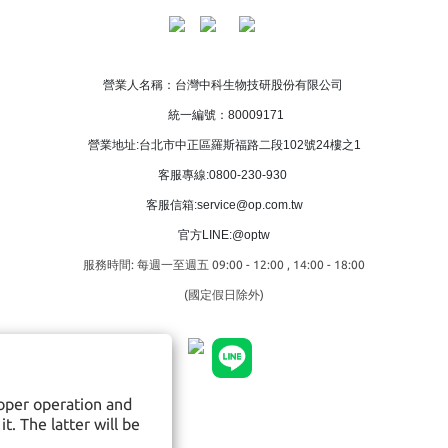
營業人名稱：台灣中科生物技研股份有限公司
統一編號：80009171
營業地址:台北市中正區羅斯福路二段102號24樓之1
客服專線:0800-230-930
客服信箱:service@op.com.tw
官方LINE:@optw
服務時間: 每週一至週五 09:00 - 12:00 , 14:00 - 18:00
(國定假日除外)
roper operation and
t. The latter will be