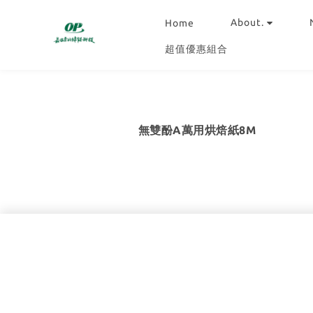
About.
Home
超值優惠組合
無雙酚A萬用烘焙紙8M