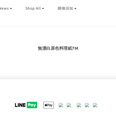
News
Shop All
購物須知
無漂白原色料理紙7M