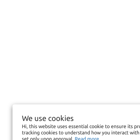
We use cookies
Hi, this website uses essential cookie to ensure its p
tracking cookies to understand how you interact with i
set only upon approval.
Read more