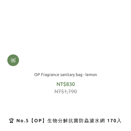
OP Fragrance sanitary bag - lemon
NT$830
NT$1,790
🏆 No.5【OP】生物分解抗菌防蟲濾水網 170入