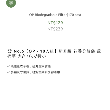
OP Biodegradable Filter(170 pcs)
NT$129
NT$239
🏆 No.6【OP - 10入組】新升級 花香分解袋 薰
衣草 大/中/小/特小
✅ 淡雅薰衣草香，提升居家質感
✅ 多種尺寸選擇，從浴室到廚房都適用