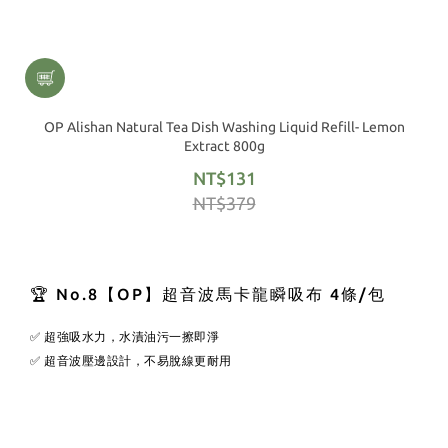
OP Alishan Natural Tea Dish Washing Liquid Refill- Lemon
Extract 800g
NT$131
NT$379
🏆 No.8【OP】超音波馬卡龍瞬吸布 4條/包
✅ 超強吸水力，水漬油污一擦即淨
✅ 超音波壓邊設計，不易脫線更耐用