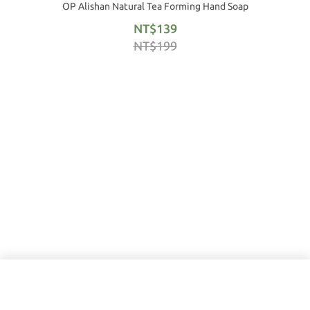
OP Alishan Natural Tea Forming Hand Soap
NT$139
NT$199