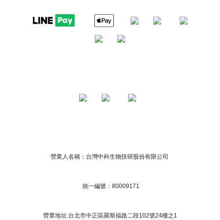
營業人名稱：台灣中科生物技研股份有限公司
統一編號：80009171
營業地址:台北市中正區羅斯福路二段102號24樓之1