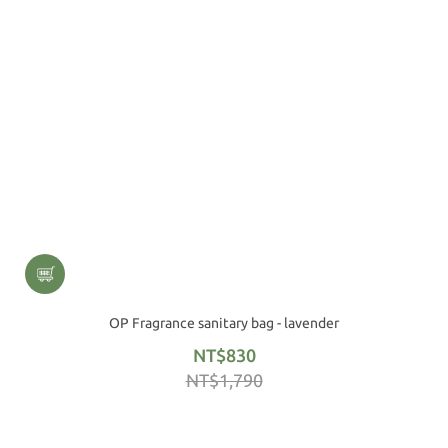
OP Fragrance sanitary bag - lavender
NT$830
NT$1,790