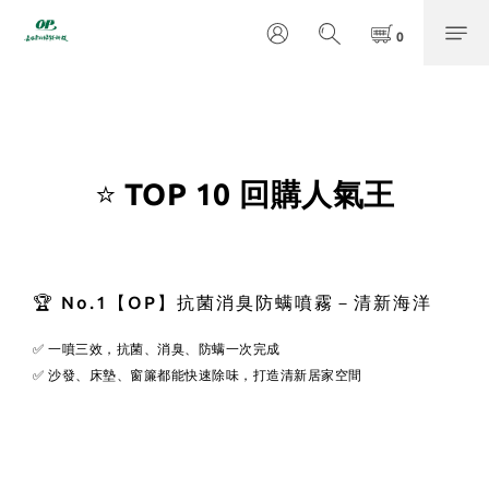
⭐
TOP 10 回購人氣王
🏆 No.1
【OP】抗菌消臭防螨噴霧－清新海洋
✅ 一噴三效，抗菌、消臭、防螨一次完成
✅ 沙發、床墊、窗簾都能快速除味，打造清新居家空間