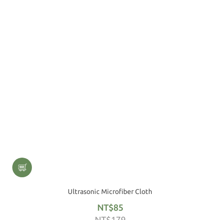
Ultrasonic Microfiber Cloth
NT$85
NT$179