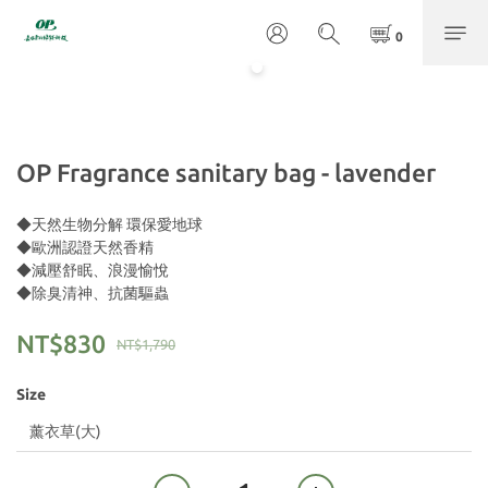
OP Fragrance sanitary bag - lavender
◆天然生物分解 環保愛地球
◆歐洲認證天然香精
◆減壓舒眠、浪漫愉悅
◆除臭清神、抗菌驅蟲
NT$830
NT$1,790
Size