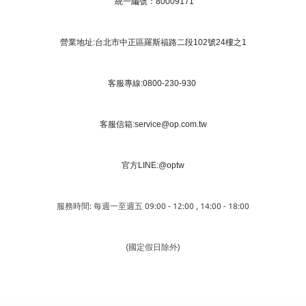
統一編號：80009171
營業地址:台北市中正區羅斯福路二段102號24樓之1
客服專線:0800-230-930
客服信箱:service@op.com.tw
官方LINE:@optw
服務時間: 每週一至週五 09:00 - 12:00 , 14:00 - 18:00
(國定假日除外)