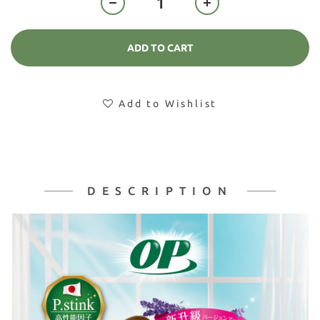
ADD TO CART
Add to Wishlist
DESCRIPTION