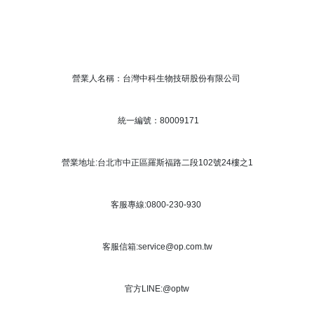
營業人名稱：台灣中科生物技研股份有限公司
統一編號：80009171
營業地址:台北市中正區羅斯福路二段102號24樓之1
客服專線:0800-230-930
客服信箱:service@op.com.tw
官方LINE:@optw