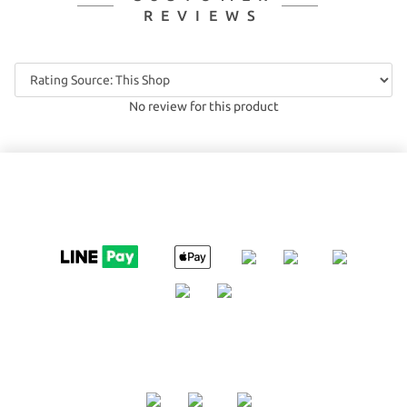
REVIEWS
No review for this product