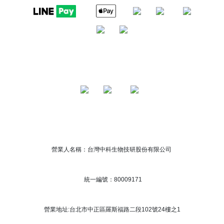
營業人名稱：台灣中科生物技研股份有限公司
統一編號：80009171
營業地址:台北市中正區羅斯福路二段102號24樓之1