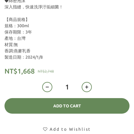
◆綿密泡沫
深入指縫，快速洗淨汙垢細菌！
【商品規格】
規格：300ml
保存期限：3年
產地：台灣
材質:無
香調:燕麥乳香
製造日期：2024/1/8
NT$1,668
NT$2,748
ADD TO CART
Add to Wishlist