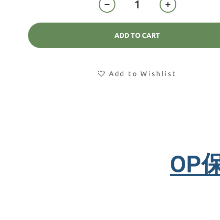
ADD TO CART
Add to Wishlist
OP