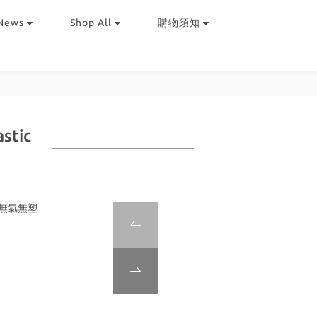
News
Shop All
購物須知
stic
%無氯無塑