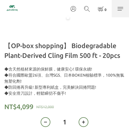
【OP-box shopping】 Biodegradable
Plant-Derived Cling Film 500 ft - 20pcs
◆含天然植材來源的保鮮膜，健康安心! 環保永續!
◆符合國際歐盟26項、台灣SGS、日本BOKEN檢驗標準，100%無氯
無塑化劑!
◆防回捲再升級! 新型專利紙盒，完美解決回捲問題!
◆安全滑刀設計，輕鬆瞬切不傷手!
NT$4,099
NT$12,000