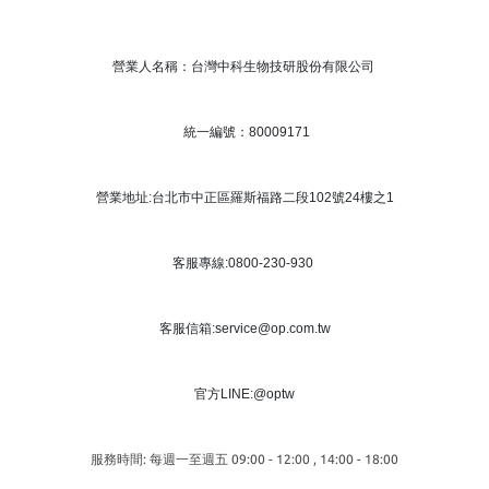
營業人名稱：台灣中科生物技研股份有限公司
統一編號：80009171
營業地址:台北市中正區羅斯福路二段102號24樓之1
客服專線:0800-230-930
客服信箱:service@op.com.tw
官方LINE:@optw
服務時間: 每週一至週五 09:00 - 12:00 , 14:00 - 18:00