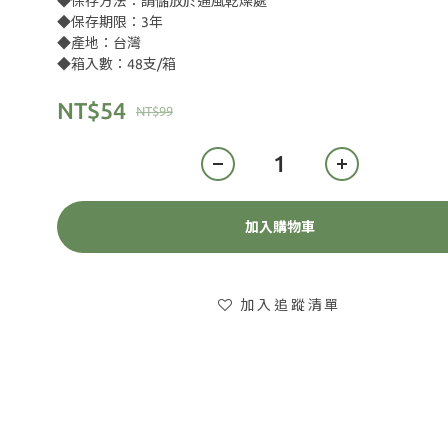
◆保存方法：請儲放於通風乾燥處
◆保存期限：3年
◆產地：台灣
◆箱入數：48支/箱
NT$54
NT$99
加入購物車
加入追蹤清單