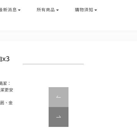
最新消息
所有商品
購物須知
x3
清潔：
清潔更安
桿菌、金