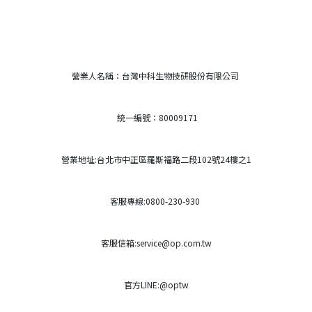
營業人名稱：台灣中科生物技研股份有限公司
統一編號：80009171
營業地址:台北市中正區羅斯福路二段102號24樓之1
客服專線:0800-230-930
客服信箱:service@op.com.tw
官方LINE:@optw