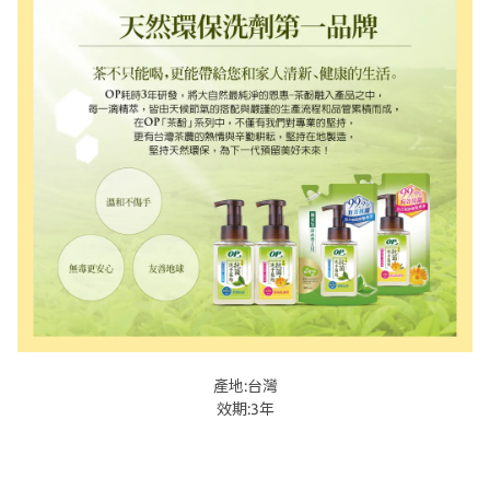
產地:台灣
效期:3年