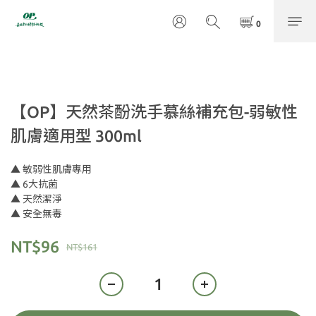
【OP】天然茶酚洗手慕絲補充包-弱敏性
肌膚適用型 300ml
▲ 敏弱性肌膚專用
▲ 6大抗菌
▲ 天然潔淨
▲ 安全無毒
NT$96
NT$161