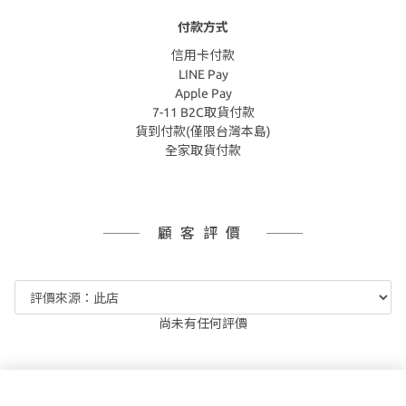
付款方式
信用卡付款
LINE Pay
Apple Pay
7-11 B2C取貨付款
貨到付款(僅限台灣本島)
全家取貨付款
顧客評價
尚未有任何評價