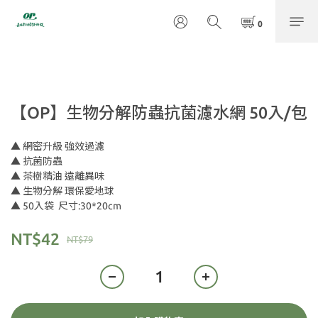
【OP】生物分解防蟲抗菌濾水網 50入/包
▲ 網密升級 強效過濾
▲ 抗菌防蟲
▲ 茶樹精油 遠離異味
▲ 生物分解 環保愛地球
▲ 50入袋  尺寸:30*20cm
NT$42
NT$79