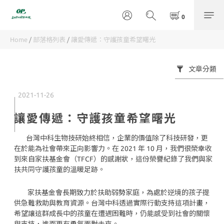
Home
/
部落格列表
/
讓愛傳遞：守護孩童希望曙光
文章分類
2021-11-26
讓愛傳遞：守護孩童希望曙光
台灣中科生物技研始終相信，企業的價值除了科技研發，更
在於能為社會帶來正向影響力。在 2021 年 10 月，我們很榮幸收
到來自家扶基金會（TFCF）的感謝狀，這份榮譽紀錄了我們與家
扶共同守護孩童的溫暖足跡。
家扶基金會長期致力於扶助弱勢家庭，為處於逆境的孩子提
供急難救助與教育資源。台灣中科透過實際行動支持這項計畫，
希望讓這群成長中的孩童在遭遇困難時，仍能感受到社會的關懷