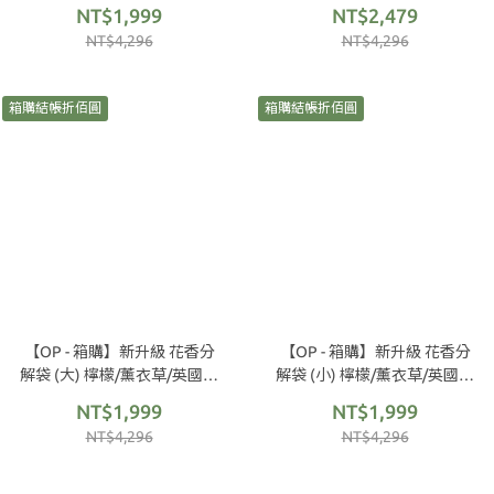
小蒼蘭
小15L) 24包/箱
NT$1,999
NT$2,479
NT$4,296
NT$4,296
箱購結帳折佰圓
箱購結帳折佰圓
【OP - 箱購】新升級 花香分
【OP - 箱購】新升級 花香分
解袋 (大) 檸檬/薰衣草/英國梨
解袋 (小) 檸檬/薰衣草/英國梨
小蒼蘭
小蒼蘭
NT$1,999
NT$1,999
NT$4,296
NT$4,296