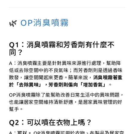
🌿
OP消臭噴霧
Q1：消臭噴霧和芳香劑有什麼不
同？
A：消臭噴霧主要是針對異味來源進行處理，幫助降
低或去除空間中的不良氣味；而芳香劑則是透過香味
散發，讓空間聞起來更香。簡單來說，
消臭噴霧著重
於「去除異味」，芳香劑則偏向「增加香氣」
。
OP消臭噴霧除了能幫助改善日常生活中的異味問題，
也能讓居家空間維持清新舒適，是居家異味管理的好
幫手。
Q2：可以噴在衣物上嗎？
A：
可以。
OP消臭噴霧可用於衣物、布製品及居家空