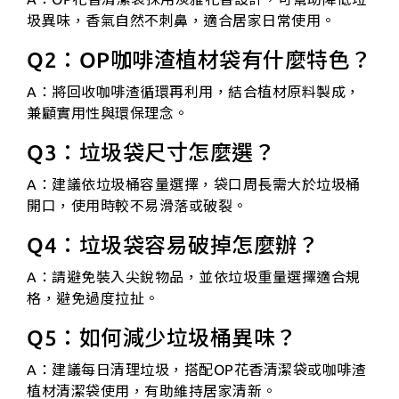
圾異味，香氣自然不刺鼻，適合居家日常使用。
Q2：OP咖啡渣植材袋有什麼特色？
A：將回收咖啡渣循環再利用，結合植材原料製成，
兼顧實用性與環保理念。
Q3：垃圾袋尺寸怎麼選？
A：建議依垃圾桶容量選擇，袋口周長需大於垃圾桶
開口，使用時較不易滑落或破裂。
Q4：垃圾袋容易破掉怎麼辦？
A：請避免裝入尖銳物品，並依垃圾重量選擇適合規
格，避免過度拉扯。
Q5：如何減少垃圾桶異味？
A：建議每日清理垃圾，搭配OP花香清潔袋或咖啡渣
植材清潔袋使用，有助維持居家清新。