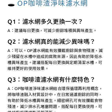
🕳️
OP咖啡渣淨味濾水網
Q1：濾水網多久更換一次？
A：建議每日更換，可減少廚餘堆積與異味產生。
Q2：濾水網真的能減少異味嗎？
A：可以。OP濾水網能有效攔截廚餘與食物殘渣，減
少殘留在水槽中造成的腐敗來源，因此有助於降低水
槽異味產生。建議搭配每日更換與定期清潔水槽，可
維持更好的使用效果。
Q3：咖啡渣濾水網有什麼特色？
A：OP咖啡渣淨味濾水網結合環保循環再利用概念，
將咖啡渣融入材質設計中，在日常過濾廚餘的同時，
有助於降低水槽異味產生。細密網孔可有效攔截食物
殘渣，減少排水孔堵塞問題，搭配每日更換使用，可