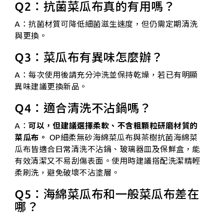
Q2：抗菌菜瓜布真的有用嗎？
A：抗菌材質可降低細菌滋生速度，但仍需定期清洗
與更換。
Q3：菜瓜布有異味怎麼辦？
A：每次使用後請充分沖洗並保持乾燥，若已有明顯
異味建議更換新品。
Q4：適合清洗不沾鍋嗎？
A：
可以，但建議選擇柔軟、不含粗顆粒研磨材質的
菜瓜布。
OP細柔無砂海綿菜瓜布與茶樹抗菌海綿菜
瓜布皆適合日常清洗不沾鍋、玻璃器皿及保鮮盒，能
有效清潔又不易刮傷表面。使用時建議搭配洗潔精輕
柔刷洗，避免破壞不沾塗層。
Q5：海綿菜瓜布和一般菜瓜布差在
哪？