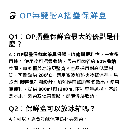
🥡
OP無雙酚A摺疊保鮮盒
Q1：OP摺疊保鮮盒最大的優點是什
麼？
A：
OP摺疊保鮮盒兼具保鮮、收納與便利性，一盒多
用途。
使用後可摺疊收納，最高可節省約
60%收納
空間
，讓櫥櫃與冰箱更整齊。產品採用耐高低溫材
質，可耐熱約
200°C
，適用微波加熱與冷藏保存。另
設有
獨特氣孔閥設計
，加熱時可幫助蒸氣散出，使用
更便利。提供
800ml與1200ml
兩種容量選擇，不論
是水果、剩菜或便當餐點，都能輕鬆收納。
Q2：保鮮盒可以放冰箱嗎？
A：可以，適合冷藏保存食材與剩菜。