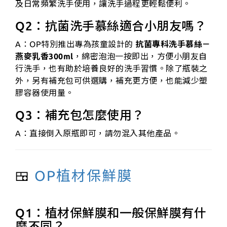
及日常頻繁洗手使用，讓洗手過程更輕鬆便利。
Q2：抗菌洗手慕絲適合小朋友嗎？
A：OP特別推出專為孩童設計的
抗菌專科洗手慕絲－
燕麥乳香300ml
，綿密泡泡一按即出，方便小朋友自
行洗手，也有助於培養良好的洗手習慣。除了瓶裝之
外，另有補充包可供選購，補充更方便，也能減少塑
膠容器使用量。
Q3：補充包怎麼使用？
A：
直接倒入原瓶即可，請勿混入其他產品。
🍱
OP植材保鮮膜
Q1：植材保鮮膜和一般保鮮膜有什
麼不同？