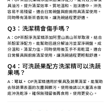
具油污，提升清潔效率。質地溫和、泡沫適中，沖洗
容易不易殘留，適合日常碗盤與廚房用具清潔使用。
同時帶有清新茶香氣味，讓洗碗過程更舒適。
Q3：洗潔精會傷手嗎？
A：OP茶酚淨洗潔精添加阿里山高山茶萃取液，結合
茶酚潔淨配方，能幫助迅速分解油污並潔淨碗盤。成
分溫和，清潔力佳，同時使用後玉手不易乾澀，適合
日常餐具與廚房清潔使用，讓洗碗過程更輕鬆舒適。
Q4：可洗蔬果配方
洗潔精可以洗蔬
果嗎？
A：
可以。
OP洗潔精適用於餐具及蔬果清潔，能幫助
去除蔬果表面的灰塵與髒污。使用後請以大量清水徹
底沖洗乾淨，確保無殘留後再食用，使用更安心。