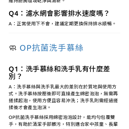
維持廚房環境乾淨與清新。
Q4：
濾水網會影響排水速度嗎？
A：正常使用下不會，建議定期更換保持排水順暢。
🧼
OP抗菌洗手慕絲
Q1：洗手慕絲和洗手乳有什麼差
別？
A：洗手慕絲與洗手乳最大的差別在於質地與使用方
式。洗手慕絲按壓後即可直接產生綿密泡泡，無需再
搓揉起泡，使用方便且容易沖洗；洗手乳則需經過搓
揉後才會產生泡沫。
OP抗菌洗手慕絲採用綿密泡泡設計，能均勻包覆雙
手，有助於清潔手部髒污，特別適合家中孩童、長輩