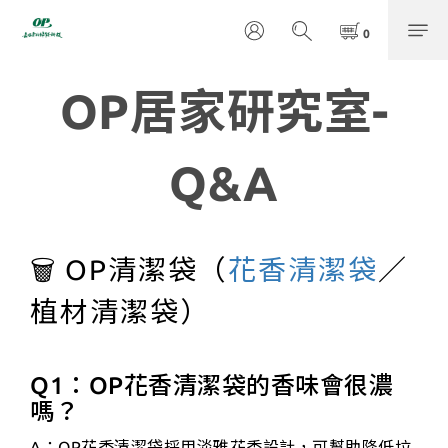
OP居家研究室-
Q&A
🗑️ OP清潔袋（
花香清潔袋
／
植材清潔袋）
Q1：OP花香清潔袋的香味會很濃
嗎？
A：OP花香清潔袋採用淡雅花香設計，可幫助降低垃