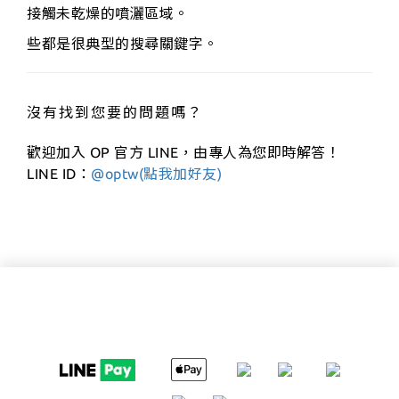
接觸未乾燥的噴灑區域。
些都是很典型的搜尋關鍵字。
沒有找到您要的問題嗎？
歡迎加入 OP 官方 LINE，由專人為您即時解答！
LINE ID：
@optw(點我加好友)