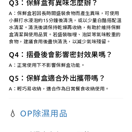
Q3：保鮮盒有異味怎麼辦？
A：保鮮盒若因長時間盛裝食物而產生異味，可使用
小蘇打水浸泡約15分鐘後清洗，或以少量白醋搭配溫
水清潔。清洗後請保持乾燥再收納，有助於維持保鮮
盒清潔與使用品質。若盛裝咖哩、泡菜等氣味較重的
食物，建議食用後盡快清洗，以減少氣味殘留。
Q4：摺疊後會影響密封效果嗎？
A：正常使用下不影響保鮮盒功能。
Q5：保鮮盒適合外出攜帶嗎？
A：輕巧易收納，適合作為日常餐食收納使用。
💧
OP除濕用品