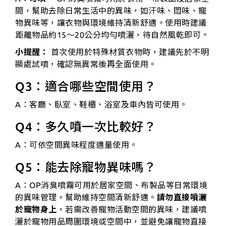
間，幫助去除日常生活中的異味，如汗味、悶味、寵
物異味等，讓衣物與環境維持清新舒適。使用時建議
距離物品約15～20公分均勻噴灑，待自然風乾即可。
小提醒：
首次使用於特殊材質衣物時，建議先於不明
顯處試噴，確認無異常後再全面使用。
Q3：適合哪些空間使用？
A：客廳、臥室、鞋櫃、浴室及車內皆可使用。
Q4：多久噴一次比較好？
A：可依空間異味程度適量使用。
Q5：能去除寵物異味嗎？
A：OP消臭噴霧可用於居家空間、布製品等日常環境
的異味管理，幫助維持空間清新舒適。
請勿直接噴灑
於寵物身上
，若需改善寵物活動空間的異味，建議噴
灑於寵物用品周圍環境或空間中，並避免讓寵物直接