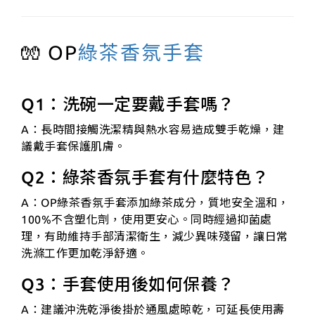
🧤 OP
綠茶香氛手套
Q1：洗碗一定要戴手套嗎？
A：長時間接觸洗潔精與熱水容易造成雙手乾燥，建
議戴手套保護肌膚。
Q2：綠茶香氛手套有什麼特色？
A：OP綠茶香氛手套添加綠茶成分，質地安全溫和，
100%不含塑化劑，使用更安心。同時經過抑菌處
理，有助維持手部清潔衛生，減少異味殘留，讓日常
洗滌工作更加乾淨舒適。
Q3：手套使用後如何保養？
A：建議沖洗乾淨後掛於通風處晾乾，可延長使用壽