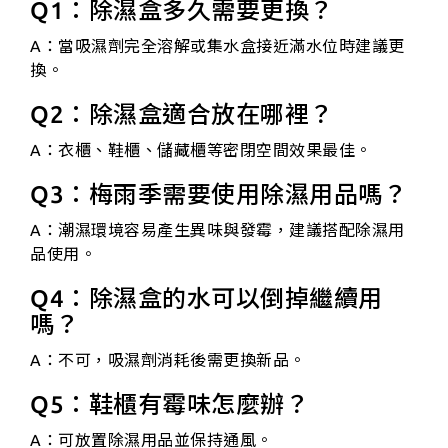
Q1：除濕盒多久需要更換？
A：當吸濕劑完全溶解或集水盒接近滿水位時建議更
換。
Q2：除濕盒適合放在哪裡？
A：衣櫃、鞋櫃、儲藏櫃等密閉空間效果最佳。
Q3：梅雨季需要使用除濕用品嗎？
A：潮濕環境容易產生異味與發霉，建議搭配除濕用
品使用。
Q4：除濕盒的水可以倒掉繼續用
嗎？
A：不可，吸濕劑消耗後需更換新品。
Q5：鞋櫃有霉味怎麼辦？
A：可放置除濕用品並保持通風。