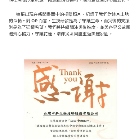
親在清除厚重淤泥、搬運毀損器物時，能有更安全的防護支持。
這張出現在新聞畫面中的捐贈照片，紀錄了我們對這片土地
的深情。對
OP
而言，生技研發是為了守護生命，而災後的支援
則是為了延續希望。我們將持續關注災後進度，並與各界公益團
體齊心協力，守護花蓮，陪伴災區同胞重返美麗家園。