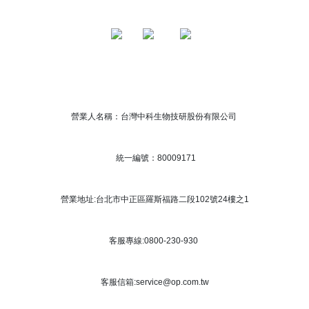
營業人名稱：台灣中科生物技研股份有限公司
統一編號：80009171
營業地址:台北市中正區羅斯福路二段102號24樓之1
客服專線:0800-230-930
客服信箱:service@op.com.tw