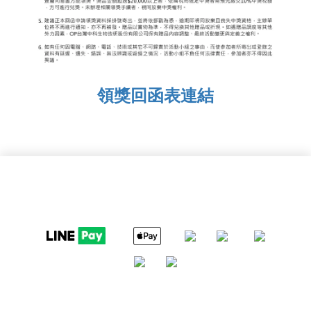
領獎回函表連結