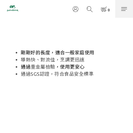
剛剛好的長度，適合一般家庭使用
導熱快、對流佳，烹調更迅速
通過
重金屬檢驗
，使用更安心
通過SGS認證，符合食品安全標準