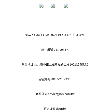
營業人名稱：台灣中科生物技研股份有限公司
統一編號：80009171
營業地址:台北市中正區羅斯福路二段102號24樓之1
客服專線:0800-230-930
客服信箱:service@op.com.tw
官方LINE:@optw