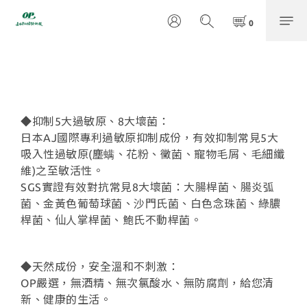
◆抑制5大過敏原、8大壞菌：
日本AJ國際專利過敏原抑制成份，有效抑制常見5大
吸入性過敏原(塵螨、花粉、黴菌、寵物毛屑、毛細纖
維)之至敏活性。
SGS實證有效對抗常見8大壞菌：大腸桿菌、腸炎弧
菌、金黃色葡萄球菌、沙門氏菌、白色念珠菌、綠膿
桿菌、仙人掌桿菌、鮑氏不動桿菌。
◆天然成份，安全溫和不刺激：
OP嚴選，無酒精、無次氯酸水、無防腐劑，給您清
新、健康的生活。