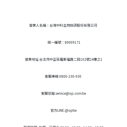
營業人名稱：台灣中科生物技研股份有限公司
統一編號：80009171
營業地址:台北市中正區羅斯福路二段102號24樓之1
客服專線:0800-230-930
客服信箱:service@op.com.tw
官方LINE:@optw