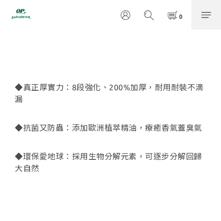
◆真正厚實力：8段強化、200%加厚，耐用耐裝不滴
漏
◆抗菌又防蟲：添加歐洲植萃精油，療癒香氣蓋臭氣
◆環保愛地球：採用生物分解元素，可逐步分解回歸
大自然